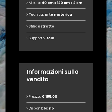
Misure:
40 cm x 120 cm x 2 cm
Tecnica:
arte materica
Stile:
astratto
Supporto:
tela
Informazioni sulla
vendita
Prezzo:
€ 195,00
Disponibile:
no