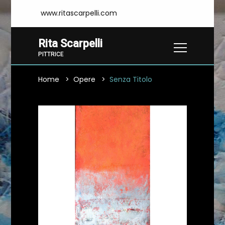
www.ritascarpelli.com
Rita Scarpelli
PITTRICE
Home
Opere
Senza Titolo