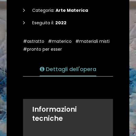
Categoria:
Arte Materica
Eseguita il:
2022
#astratto
#materico
#materiali misti
#pronto per esser
Dettagli dell'opera
Informazioni
tecniche