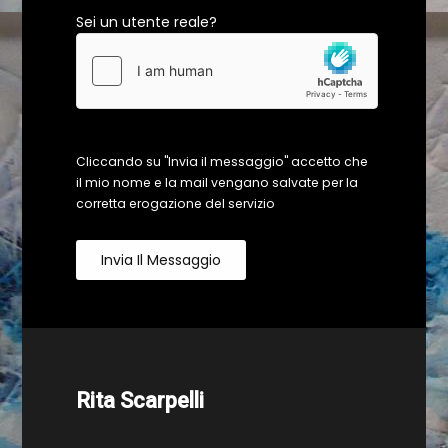
Sei un utente reale?
Cliccando su "Invia il messaggio" accetto che
il mio nome e la mail vengano salvate per la
corretta erogazione del servizio
Invia Il Messaggio
Rita Scarpelli