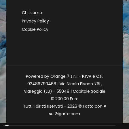
Chi siamo
Privacy Policy
Cookie Policy
Powered by Orange 7 s.r.l. - P.IVA e C.F.
02486790468 | Via Nicola Pisano 76L,
Viareggio (LU) - 55049 | Capitale Sociale
10.200,00 Euro
Tutti i diritti riservati - 2026 © Fatto con
♥
su
Gigarte.com