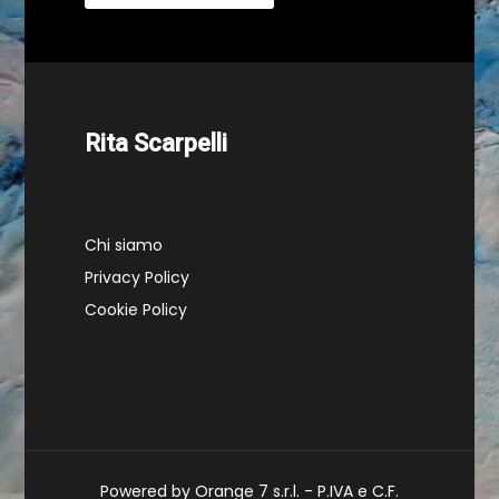
Rita Scarpelli
Chi siamo
Privacy Policy
Cookie Policy
Powered by Orange 7 s.r.l. - P.IVA e C.F.