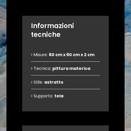
Informazioni
tecniche
Misure:
60 cm x 60 cm x 2 cm
Tecnica:
pittura materica
Stile:
astratto
Supporto:
tela