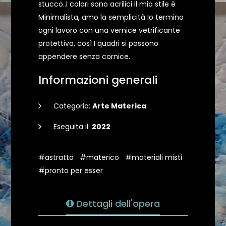
stucco..I colori sono acrilici Il mio stile è
Minimalista, amo la semplicità Io termino
ogni lavoro con una vernice vetrificante
protettiva, così I quadri si possono
appendere senza cornice.
Informazioni generali
Categoria:
Arte Materica
Eseguita il:
2022
#astratto
#materico
#materiali misti
#pronto per esser
Dettagli dell'opera