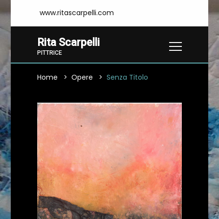
www.ritascarpelli.com
Rita Scarpelli
PITTRICE
Home
Opere
Senza Titolo