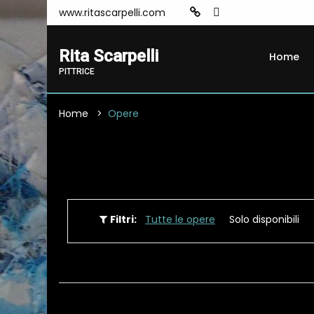
www.ritascarpelli.com
Rita Scarpelli
Home
PITTRICE
Home
Opere
Filtri:
Tutte le opere
Solo disponibili