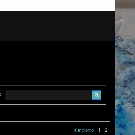
a:
Indietro
1
2